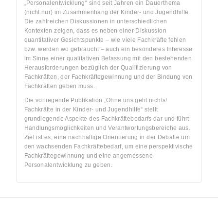
„Personalentwicklung“ sind seit Jahren ein Dauerthema
(nicht nur) im Zusammenhang der Kinder- und Jugendhilfe.
Die zahlreichen Diskussionen in unterschiedlichen
Kontexten zeigen, dass es neben einer Diskussion
quantitativer Gesichtspunkte – wie viele Fachkräfte fehlen
bzw. werden wo gebraucht – auch ein besonderes Interesse
im Sinne einer qualitativen Befassung mit den bestehenden
Herausforderungen bezüglich der Qualifizierung von
Fachkräften, der Fachkräftegewinnung und der Bindung von
Fachkräften geben muss.
Die vorliegende Publikation „Ohne uns geht nichts!
Fachkräfte in der Kinder- und Jugendhilfe“ stellt
grundlegende Aspekte des Fachkräftebedarfs dar und führt
Handlungsmöglichkeiten und Verantwortungsbereiche aus.
Ziel ist es, eine nachhaltige Orientierung in der Debatte um
den wachsenden Fachkräftebedarf, um eine perspektivische
Fachkräftegewinnung und eine angemessene
Personalentwicklung zu geben.