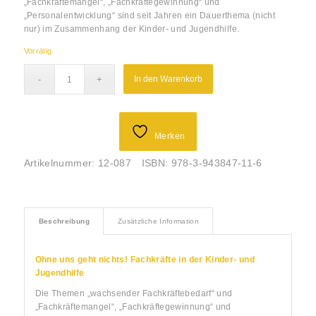
„Fachkräftemangel“, „Fachkräftegewinnung“ und
„Personalentwicklung“ sind seit Jahren ein Dauerthema (nicht
nur) im Zusammenhang der Kinder- und Jugendhilfe.
Vorrätig
In den Warenkorb
Merken
Artikelnummer:
12-087
ISBN:
978-3-943847-11-6
Beschreibung
Zusätzliche Information
Ohne uns geht nichts! Fachkräfte in der Kinder- und
Jugendhilfe
Die Themen „wachsender Fachkräftebedarf“ und
„Fachkräftemangel“, „Fachkräftegewinnung“ und