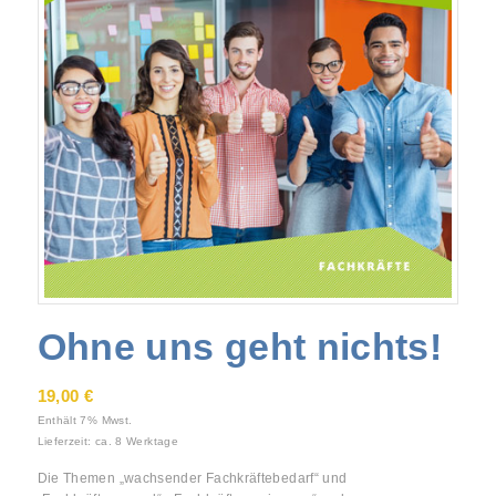
Ohne uns geht nichts!
19,00
€
Enthält 7% Mwst.
Lieferzeit: ca. 8 Werktage
Die Themen „wachsender Fachkräftebedarf“ und