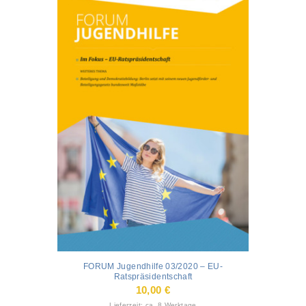
FORUM Jugendhilfe 03/2020 – EU-
Ratspräsidentschaft
10,00
€
Lieferzeit: ca. 8 Werktage