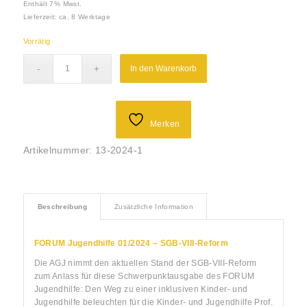
Enthält 7% Mwst.
Lieferzeit: ca. 8 Werktage
Vorrätig
In den Warenkorb
Merken
Artikelnummer:
13-2024-1
Beschreibung
Zusätzliche Information
FORUM Jugendhilfe 01/2024 – SGB-VIII-Reform
Die AGJ nimmt den aktuellen Stand der SGB-VIII-Reform
zum Anlass für diese Schwerpunktausgabe des FORUM
Jugendhilfe: Den Weg zu einer inklusiven Kinder- und
Jugendhilfe beleuchten für die Kinder- und Jugendhilfe Prof.