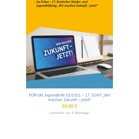
FORUM Jugendhilfe 02/2021 – 17. DJHT „Wir
machen Zukunft – jetzt!“
10,00
€
Lieferzeit: ca. 8 Werktage