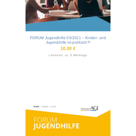
FORUM Jugendhilfe 03/2021 – Kinder- und
Jugendhilfe ist politisch?!
10,00
€
Lieferzeit: ca. 8 Werktage