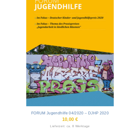
FORUM Jugendhilfe 04/2020 – DJHP 2020
10,00
€
Lieferzeit: ca. 8 Werktage