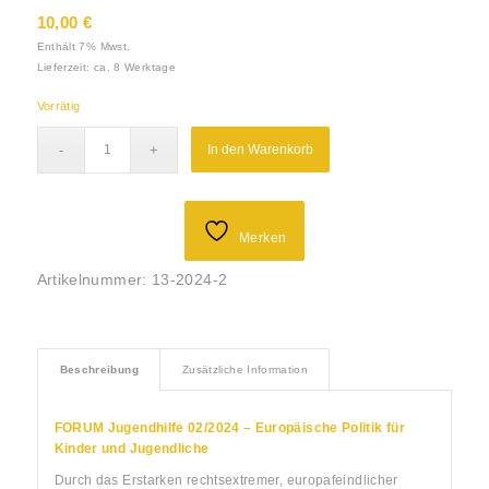
10,00
€
Enthält 7% Mwst.
Lieferzeit: ca. 8 Werktage
Vorrätig
In den Warenkorb
Merken
Artikelnummer:
13-2024-2
Beschreibung
Zusätzliche Information
FORUM Jugendhilfe 02/2024 – Europäische Politik für
Kinder und Jugendliche
Durch das Erstarken rechtsextremer, europafeindlicher