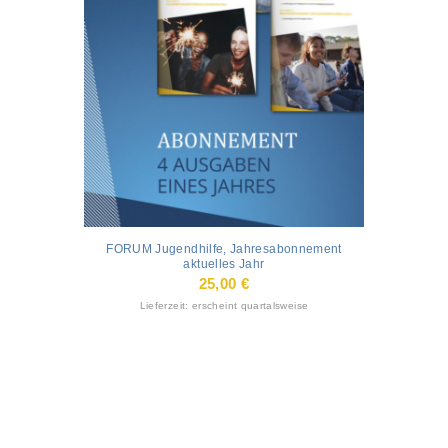
FORUM Jugendhilfe, Jahresabonnement
aktuelles Jahr
25,00
€
Lieferzeit: erscheint quartalsweise