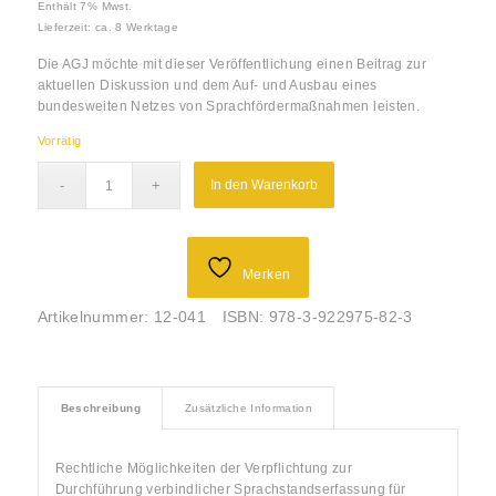
Enthält 7% Mwst.
Lieferzeit: ca. 8 Werktage
Die AGJ möchte mit dieser Veröffentlichung einen Beitrag zur
aktuellen Diskussion und dem Auf- und Ausbau eines
bundesweiten Netzes von Sprachfördermaßnahmen leisten.
Vorrätig
In den Warenkorb
Merken
Artikelnummer:
12-041
ISBN:
978-3-922975-82-3
Beschreibung
Zusätzliche Information
Rechtliche Möglichkeiten der Verpflichtung zur
Durchführung verbindlicher Sprachstandserfassung für