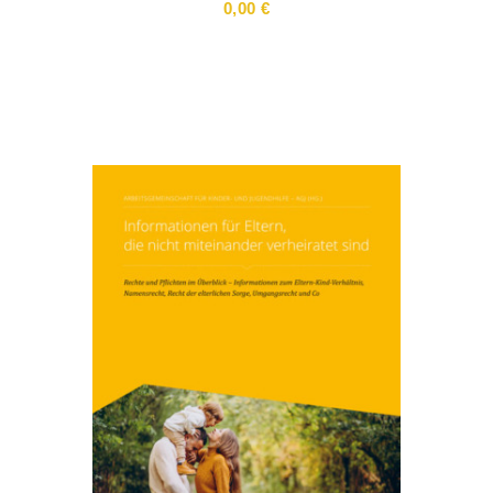
0,00
€