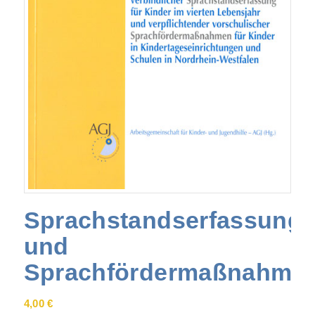
Sprachstandserfassung
und
Sprachfördermaßnahme
4,00
€