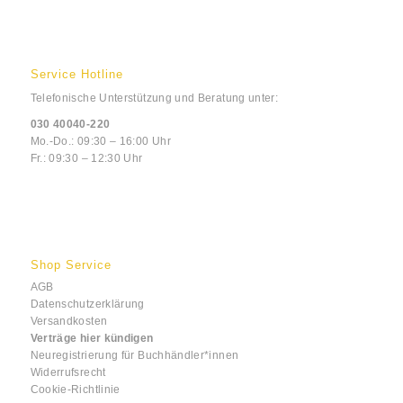
Service Hotline
Telefonische Unterstützung und Beratung unter:
030 40040-220
Mo.-Do.: 09:30 – 16:00 Uhr
Fr.: 09:30 – 12:30 Uhr
Shop Service
AGB
Datenschutzerklärung
Versandkosten
Verträge hier kündigen
Neuregistrierung für Buchhändler*innen
Widerrufsrecht
Cookie-Richtlinie